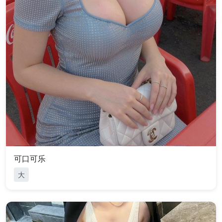
可口可乐
大