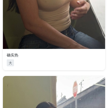
确实热
大