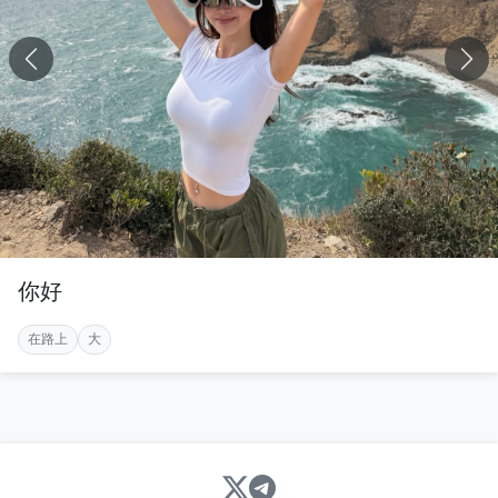
你好
在路上
大