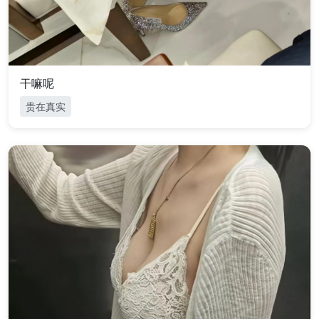
干嘛呢
贵在真实