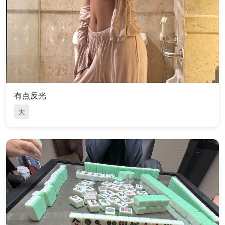
有点反光
大