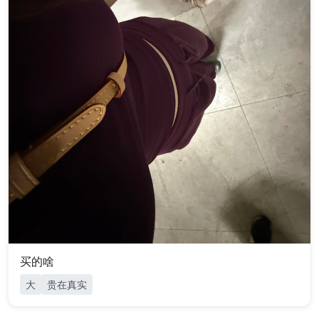
买的啥
大
贵在真实