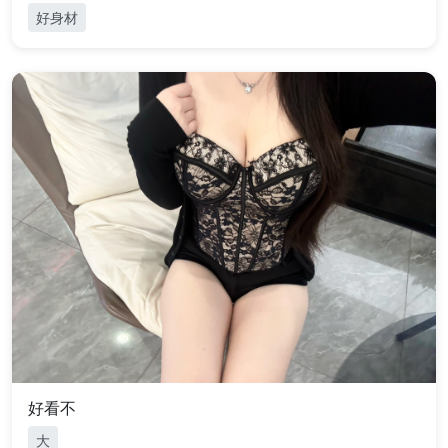
好身材
好看不
大