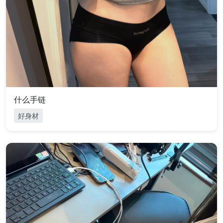
什么手链
好身材