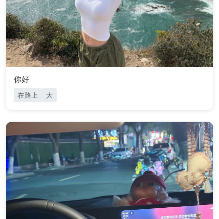
你好
在路上
大