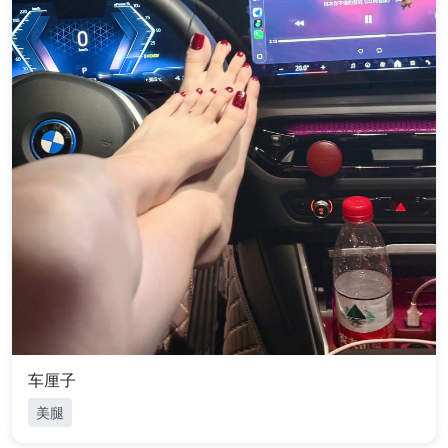
车厘子
美腿