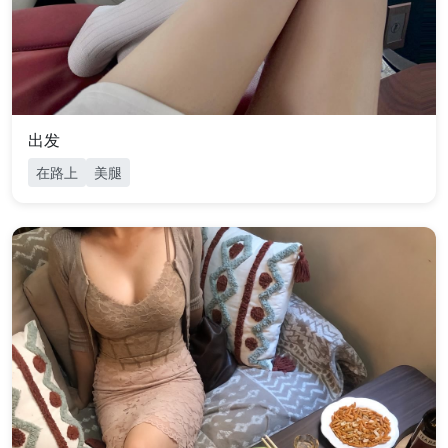
出发
在路上
美腿