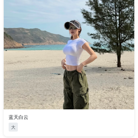
蓝天白云
大