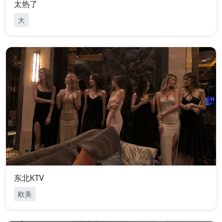
太热了
大
东北KTV
欧美