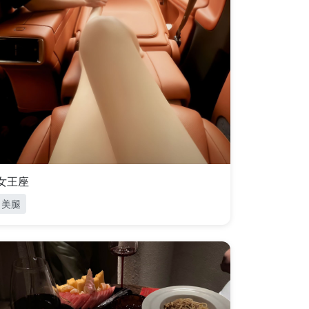
女王座
美腿