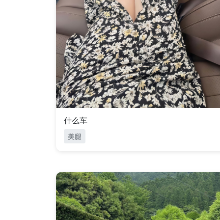
什么车
美腿