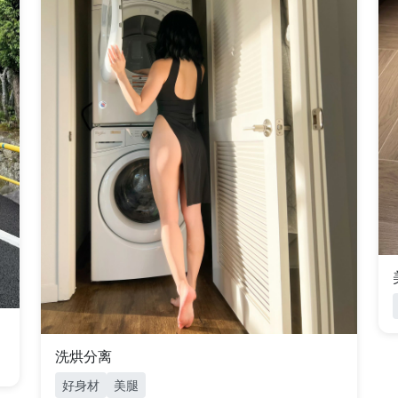
洗烘分离
好身材
美腿