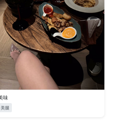
美味
美腿