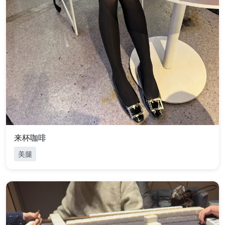
来杯咖啡
美腿