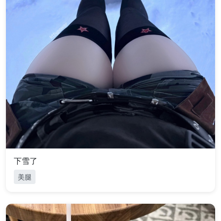
下雪了
美腿