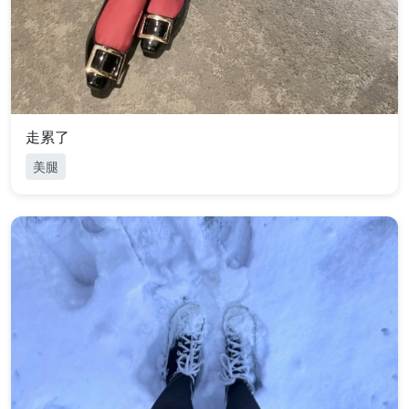
走累了
美腿