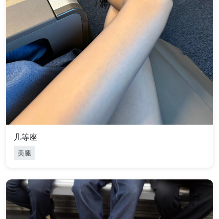
几等座
美腿