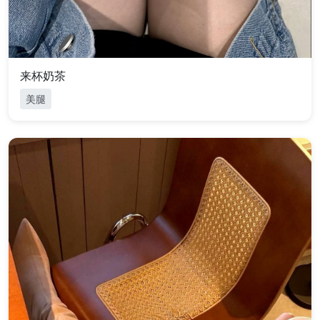
来杯奶茶
美腿