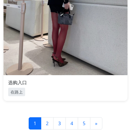
选购入口
在路上
1
2
3
4
5
»