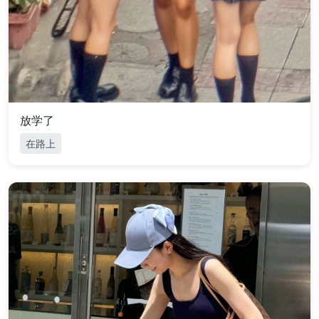
放学了
在路上