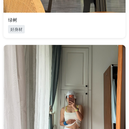
绿树
好身材