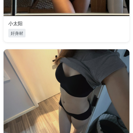
小太阳
好身材