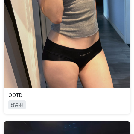
OOTD
好身材