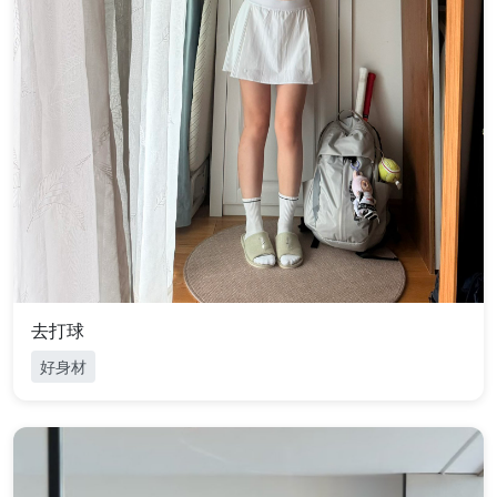
去打球
好身材