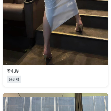
看电影
好身材