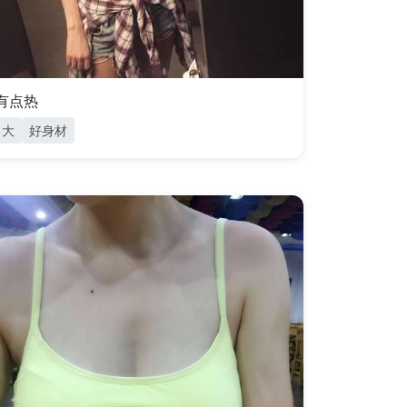
有点热
大
好身材