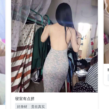
寝室有点挤
好身材
贵在真实