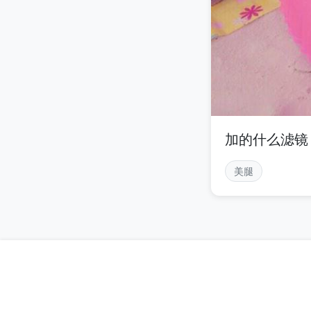
加的什么滤镜
美腿