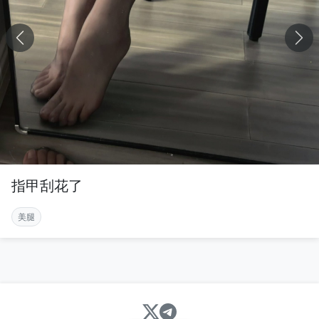
指甲刮花了
美腿