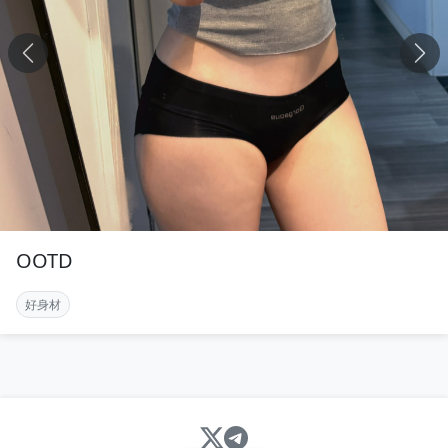
OOTD
好身材