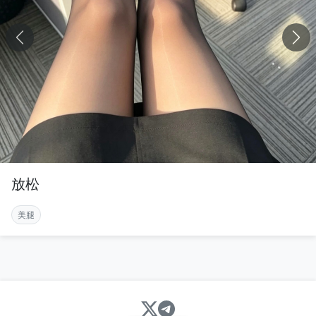
放松
美腿