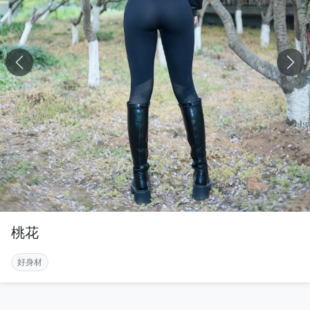
桃花
好身材