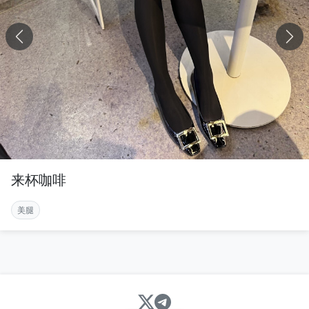
来杯咖啡
美腿