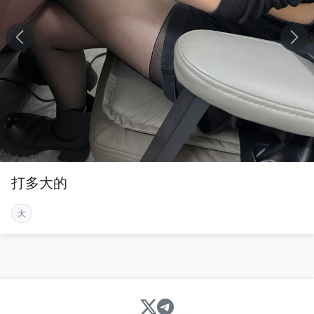
打多大的
大