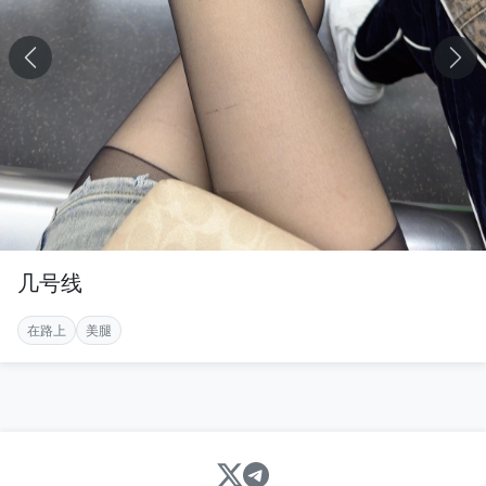
几号线
在路上
美腿