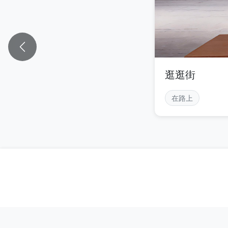
逛逛街
在路上