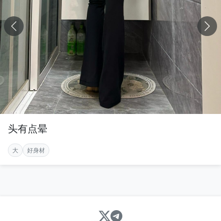
头有点晕
大
好身材