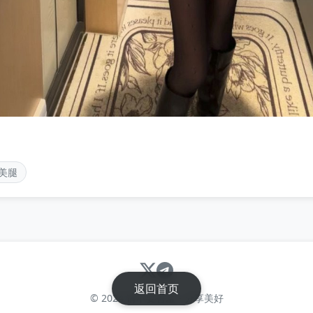
美腿
返回首页
© 2024 请不要害羞 - 分享美好