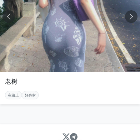
老树
在路上
好身材