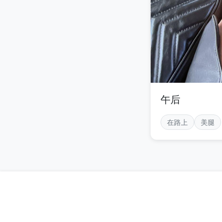
午后
在路上
美腿