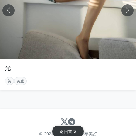
光
美
美腿
返回首页
© 2024 请不要害羞 - 分享美好